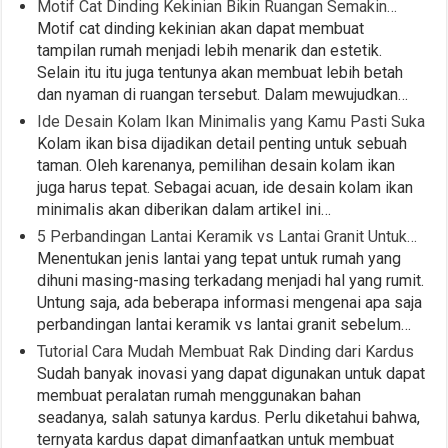
Motif Cat Dinding Kekinian Bikin Ruangan Semakin…
Motif cat dinding kekinian akan dapat membuat
tampilan rumah menjadi lebih menarik dan estetik.
Selain itu itu juga tentunya akan membuat lebih betah
dan nyaman di ruangan tersebut. Dalam mewujudkan…
Ide Desain Kolam Ikan Minimalis yang Kamu Pasti Suka
Kolam ikan bisa dijadikan detail penting untuk sebuah
taman. Oleh karenanya, pemilihan desain kolam ikan
juga harus tepat. Sebagai acuan, ide desain kolam ikan
minimalis akan diberikan dalam artikel ini…
5 Perbandingan Lantai Keramik vs Lantai Granit Untuk…
Menentukan jenis lantai yang tepat untuk rumah yang
dihuni masing-masing terkadang menjadi hal yang rumit.
Untung saja, ada beberapa informasi mengenai apa saja
perbandingan lantai keramik vs lantai granit sebelum…
Tutorial Cara Mudah Membuat Rak Dinding dari Kardus
Sudah banyak inovasi yang dapat digunakan untuk dapat
membuat peralatan rumah menggunakan bahan
seadanya, salah satunya kardus. Perlu diketahui bahwa,
ternyata kardus dapat dimanfaatkan untuk membuat