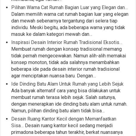
Pilihan Warna Cat Rumah Bagian Luar yang Elegan dan…
Dalam memilih warna cat rumah bagian luar yang elegan
dan mewah sebenarnya tergantung dari selera tiap
individu. Meski begitu, ada beberapa warna yang tidak
masuk ke dalam kategori mewah dan…
Inspirasi Desain Interior Rumah Tradisional Eksotis…
Membuat rumah dengan konsep tradisional memang
tidak pernah mengecewakan. Namun alih-alih memakai
konsep monoton, tidak ada salahnya menambahkan
beberapa ide pada desain interior rumah tradisional
agar menciptakan nuansa baru. Dengan…
Ide Dinding Batu Alam Untuk Rumah yang Lebih Sejuk
Ada banyak alternatif cara yang bisa dilakukan untuk
membuat rumah terasa lebih sejuk. Salah satunya,
dengan menerapkan ide dinding batu alam untuk rumah.
Namun, pilihan dinding batu alam tidak bisa…
Desain Ruang Kantor Kecil dengan Memanfaatkan
Sisa…
Desain ruang kantor kecil sedang menjadi
primadona beberapa tahun terakhir, berkat nuansanya