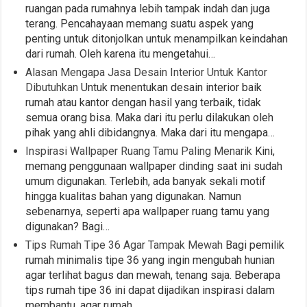
ruangan pada rumahnya lebih tampak indah dan juga
terang. Pencahayaan memang suatu aspek yang
penting untuk ditonjolkan untuk menampilkan keindahan
dari rumah. Oleh karena itu mengetahui…
Alasan Mengapa Jasa Desain Interior Untuk Kantor
Dibutuhkan
Untuk menentukan desain interior baik
rumah atau kantor dengan hasil yang terbaik, tidak
semua orang bisa. Maka dari itu perlu dilakukan oleh
pihak yang ahli dibidangnya. Maka dari itu mengapa…
Inspirasi Wallpaper Ruang Tamu Paling Menarik
Kini,
memang penggunaan wallpaper dinding saat ini sudah
umum digunakan. Terlebih, ada banyak sekali motif
hingga kualitas bahan yang digunakan. Namun
sebenarnya, seperti apa wallpaper ruang tamu yang
digunakan? Bagi…
Tips Rumah Tipe 36 Agar Tampak Mewah
Bagi pemilik
rumah minimalis tipe 36 yang ingin mengubah hunian
agar terlihat bagus dan mewah, tenang saja. Beberapa
tips rumah tipe 36 ini dapat dijadikan inspirasi dalam
membantu, agar rumah…