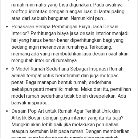
rumah minimalis yang bisa digunakan. Pada awalnya
rooftop identitas dengan ruangan luas di lantai paling
atas dari sebuah bangunan. Namun kini pun…
Penasaran Berapa Perhitungan Biaya Jasa Desain
Interior?
Perhitungan biaya jasa desain interior menjadi
hal yang harus benar-benar diperhitungkan bagi yang
sedang ingin merenovasi rumahnya. Terkadang,
memang ada yang membutuhkan jasa desain saat akan
mengubah interior di rumahnya.…
6 Model Rumah Sederhana Sebagai Inspirasi
Rumah
adalah tempat untuk beristirahat dan juga melepas
penat. Bagaimanapun bentuk rumah, sederhana
sekalipun pasti memiliki makna. Maka dari itu, pemilihan
model rumah sederhana tidak boleh disepelekan. Ada
banyak inspirasi…
Desain Pop Art untuk Rumah Agar Terlihat Unik dan
Artistik
Bosan dengan gaya interior yang itu-itu saja?
Mungkin akan lebih baik jika melakukan perubahan
ataupun sentuhan lain pada rumah. Dengan memberikan