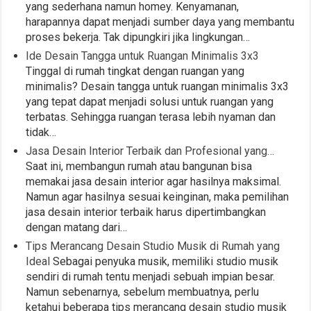
yang sederhana namun homey. Kenyamanan,
harapannya dapat menjadi sumber daya yang membantu
proses bekerja. Tak dipungkiri jika lingkungan…
Ide Desain Tangga untuk Ruangan Minimalis 3x3
Tinggal di rumah tingkat dengan ruangan yang
minimalis? Desain tangga untuk ruangan minimalis 3x3
yang tepat dapat menjadi solusi untuk ruangan yang
terbatas. Sehingga ruangan terasa lebih nyaman dan
tidak…
Jasa Desain Interior Terbaik dan Profesional yang…
Saat ini, membangun rumah atau bangunan bisa
memakai jasa desain interior agar hasilnya maksimal.
Namun agar hasilnya sesuai keinginan, maka pemilihan
jasa desain interior terbaik harus dipertimbangkan
dengan matang dari…
Tips Merancang Desain Studio Musik di Rumah yang
Ideal
Sebagai penyuka musik, memiliki studio musik
sendiri di rumah tentu menjadi sebuah impian besar.
Namun sebenarnya, sebelum membuatnya, perlu
ketahui beberapa tips merancang desain studio musik