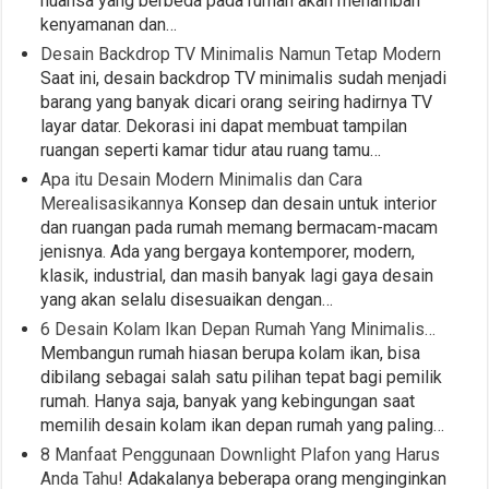
nuansa yang berbeda pada rumah akan menambah
kenyamanan dan…
Desain Backdrop TV Minimalis Namun Tetap Modern
Saat ini, desain backdrop TV minimalis sudah menjadi
barang yang banyak dicari orang seiring hadirnya TV
layar datar. Dekorasi ini dapat membuat tampilan
ruangan seperti kamar tidur atau ruang tamu…
Apa itu Desain Modern Minimalis dan Cara
Merealisasikannya
Konsep dan desain untuk interior
dan ruangan pada rumah memang bermacam-macam
jenisnya. Ada yang bergaya kontemporer, modern,
klasik, industrial, dan masih banyak lagi gaya desain
yang akan selalu disesuaikan dengan…
6 Desain Kolam Ikan Depan Rumah Yang Minimalis…
Membangun rumah hiasan berupa kolam ikan, bisa
dibilang sebagai salah satu pilihan tepat bagi pemilik
rumah. Hanya saja, banyak yang kebingungan saat
memilih desain kolam ikan depan rumah yang paling…
8 Manfaat Penggunaan Downlight Plafon yang Harus
Anda Tahu!
Adakalanya beberapa orang menginginkan