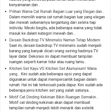
kenyamanan dan…
Pilihan Warna Cat Rumah Bagian Luar yang Elegan dan…
Dalam memilih warna cat rumah bagian luar yang elegan
dan mewah sebenarnya tergantung dari selera tiap
individu. Meski begitu, ada beberapa warna yang tidak
masuk ke dalam kategori mewah dan…
Desain Backdrop TV Minimalis Namun Tetap Modern
Saat ini, desain backdrop TV minimalis sudah menjadi
barang yang banyak dicari orang seiring hadirnya TV
layar datar. Dekorasi ini dapat membuat tampilan
ruangan seperti kamar tidur atau ruang tamu…
Kitchen Set Kayu VS Kitchen Set Alumunium! Mana
yang…
Kini sudah ada beberapa opsi yang dapat
digunakan untuk dapat mempercantik bagian dalam
rumah. Hal ini tak terkecuali pada dapur. Kini sudah ada
beberapa jenis kitchen set yang salah satunya…
Motif Cat Dinding Kekinian Bikin Ruangan Semakin…
Motif cat dinding kekinian akan dapat membuat
tampilan rumah menjadi lebih menarik dan estetik.