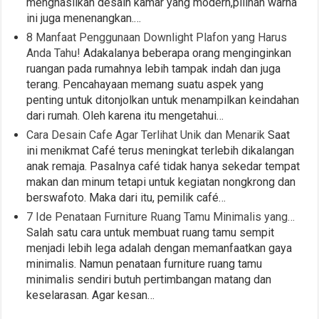
menghasilkan desain kamar yang modern,pilihan warna
ini juga menenangkan.…
8 Manfaat Penggunaan Downlight Plafon yang Harus
Anda Tahu!
Adakalanya beberapa orang menginginkan
ruangan pada rumahnya lebih tampak indah dan juga
terang. Pencahayaan memang suatu aspek yang
penting untuk ditonjolkan untuk menampilkan keindahan
dari rumah. Oleh karena itu mengetahui…
Cara Desain Cafe Agar Terlihat Unik dan Menarik
Saat
ini menikmat Café terus meningkat terlebih dikalangan
anak remaja. Pasalnya café tidak hanya sekedar tempat
makan dan minum tetapi untuk kegiatan nongkrong dan
berswafoto. Maka dari itu, pemilik café…
7 Ide Penataan Furniture Ruang Tamu Minimalis yang…
Salah satu cara untuk membuat ruang tamu sempit
menjadi lebih lega adalah dengan memanfaatkan gaya
minimalis. Namun penataan furniture ruang tamu
minimalis sendiri butuh pertimbangan matang dan
keselarasan. Agar kesan…