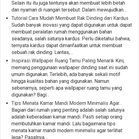
Selain itu itu juga tentunya akan membuat lebih betah
dan nyaman di ruangan tersebut. Dalam mewujudkan…
Tutorial Cara Mudah Membuat Rak Dinding dari Kardus
Sudah banyak inovasi yang dapat digunakan untuk dapat
membuat peralatan rumah menggunakan bahan
seadanya, salah satunya kardus. Perlu diketahui bahwa,
ternyata kardus dapat dimanfaatkan untuk membuat
sebuah rak dinding. Lantas,…
Inspirasi Wallpaper Ruang Tamu Paling Menarik
Kini,
memang penggunaan wallpaper dinding saat ini sudah
umum digunakan. Terlebih, ada banyak sekali motif
hingga kualitas bahan yang digunakan. Namun
sebenarnya, seperti apa wallpaper ruang tamu yang
digunakan? Bagi…
Tips Menata Kamar Mandi Modern Minimalis Agar…
Bagian dari rumah yang penting adalah salah satunya
adalah keberadaan kamar mandi. Pasti setiap orang
membutuhkan kamar mandi. Lalu bagaimana tips
menata kamar mandi modern minimalis agar terlihat
lega? Pasalnya…