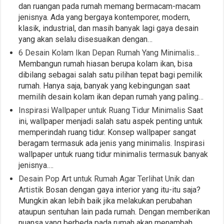
dan ruangan pada rumah memang bermacam-macam
jenisnya. Ada yang bergaya kontemporer, modern,
klasik, industrial, dan masih banyak lagi gaya desain
yang akan selalu disesuaikan dengan…
6 Desain Kolam Ikan Depan Rumah Yang Minimalis…
Membangun rumah hiasan berupa kolam ikan, bisa
dibilang sebagai salah satu pilihan tepat bagi pemilik
rumah. Hanya saja, banyak yang kebingungan saat
memilih desain kolam ikan depan rumah yang paling…
Inspirasi Wallpaper untuk Ruang Tidur Minimalis
Saat
ini, wallpaper menjadi salah satu aspek penting untuk
memperindah ruang tidur. Konsep wallpaper sangat
beragam termasuk ada jenis yang minimalis. Inspirasi
wallpaper untuk ruang tidur minimalis termasuk banyak
jenisnya.…
Desain Pop Art untuk Rumah Agar Terlihat Unik dan
Artistik
Bosan dengan gaya interior yang itu-itu saja?
Mungkin akan lebih baik jika melakukan perubahan
ataupun sentuhan lain pada rumah. Dengan memberikan
nuansa yang berbeda pada rumah akan menambah