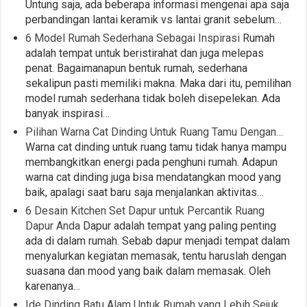
Untung saja, ada beberapa informasi mengenai apa saja
perbandingan lantai keramik vs lantai granit sebelum…
6 Model Rumah Sederhana Sebagai Inspirasi
Rumah
adalah tempat untuk beristirahat dan juga melepas
penat. Bagaimanapun bentuk rumah, sederhana
sekalipun pasti memiliki makna. Maka dari itu, pemilihan
model rumah sederhana tidak boleh disepelekan. Ada
banyak inspirasi…
Pilihan Warna Cat Dinding Untuk Ruang Tamu Dengan…
Warna cat dinding untuk ruang tamu tidak hanya mampu
membangkitkan energi pada penghuni rumah. Adapun
warna cat dinding juga bisa mendatangkan mood yang
baik, apalagi saat baru saja menjalankan aktivitas…
6 Desain Kitchen Set Dapur untuk Percantik Ruang
Dapur Anda
Dapur adalah tempat yang paling penting
ada di dalam rumah. Sebab dapur menjadi tempat dalam
menyalurkan kegiatan memasak, tentu haruslah dengan
suasana dan mood yang baik dalam memasak. Oleh
karenanya…
Ide Dinding Batu Alam Untuk Rumah yang Lebih Sejuk