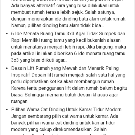
Ada banyak alternatif cara yang bisa dilakukan untuk
membuat rumah terasa lebih sejuk. Salah satunya,
dengan menerapkan ide dinding batu alam untuk rumah.
Namun, pilihan dinding batu alam tidak bisa…
6 Ide Menata Ruang Tamu 3x3 Agar Tidak Sumpek dan
Rapi
Memiliki ruang tamu yang kecil bukanlah alasan
untuk menatanya menjadi lebih rapi. Jika bingung, maka
pada artikel ini akan diberikan 6 ide menata ruang tamu
3x3 yang bisa diikuti agar…
Desain Lift Rumah yang Mewah dan Menarik Paling
Inspiratif
Desain lift rumah menjadi salah satu hal yang
perlu diperhatikan ketika akan membangun rumah.
Karena tentu penggunaan lift dalam rumah belum begitu
biasa. Sehingga memang butuh desain khusus agar
ruangan…
Pilihan Warna Cat Dinding Untuk Kamar Tidur Modern…
Jangan sembarang pilih cat warna untuk kamar. Ada
banyak pilihan warna cat dinding untuk kamar tidur
modern yang cukup direkomendasikan. Selain