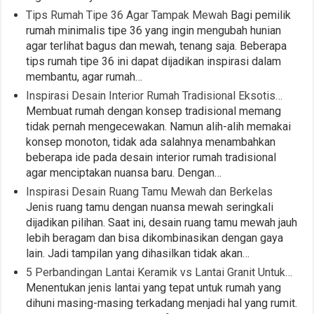
Tips Rumah Tipe 36 Agar Tampak Mewah
Bagi pemilik
rumah minimalis tipe 36 yang ingin mengubah hunian
agar terlihat bagus dan mewah, tenang saja. Beberapa
tips rumah tipe 36 ini dapat dijadikan inspirasi dalam
membantu, agar rumah…
Inspirasi Desain Interior Rumah Tradisional Eksotis…
Membuat rumah dengan konsep tradisional memang
tidak pernah mengecewakan. Namun alih-alih memakai
konsep monoton, tidak ada salahnya menambahkan
beberapa ide pada desain interior rumah tradisional
agar menciptakan nuansa baru. Dengan…
Inspirasi Desain Ruang Tamu Mewah dan Berkelas
Jenis ruang tamu dengan nuansa mewah seringkali
dijadikan pilihan. Saat ini, desain ruang tamu mewah jauh
lebih beragam dan bisa dikombinasikan dengan gaya
lain. Jadi tampilan yang dihasilkan tidak akan…
5 Perbandingan Lantai Keramik vs Lantai Granit Untuk…
Menentukan jenis lantai yang tepat untuk rumah yang
dihuni masing-masing terkadang menjadi hal yang rumit.