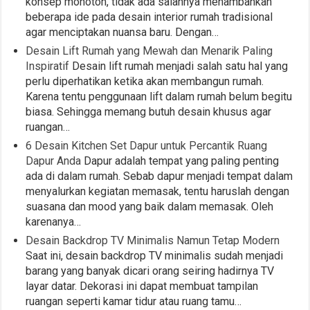
konsep monoton, tidak ada salahnya menambahkan
beberapa ide pada desain interior rumah tradisional
agar menciptakan nuansa baru. Dengan…
Desain Lift Rumah yang Mewah dan Menarik Paling
Inspiratif
Desain lift rumah menjadi salah satu hal yang
perlu diperhatikan ketika akan membangun rumah.
Karena tentu penggunaan lift dalam rumah belum begitu
biasa. Sehingga memang butuh desain khusus agar
ruangan…
6 Desain Kitchen Set Dapur untuk Percantik Ruang
Dapur Anda
Dapur adalah tempat yang paling penting
ada di dalam rumah. Sebab dapur menjadi tempat dalam
menyalurkan kegiatan memasak, tentu haruslah dengan
suasana dan mood yang baik dalam memasak. Oleh
karenanya…
Desain Backdrop TV Minimalis Namun Tetap Modern
Saat ini, desain backdrop TV minimalis sudah menjadi
barang yang banyak dicari orang seiring hadirnya TV
layar datar. Dekorasi ini dapat membuat tampilan
ruangan seperti kamar tidur atau ruang tamu…