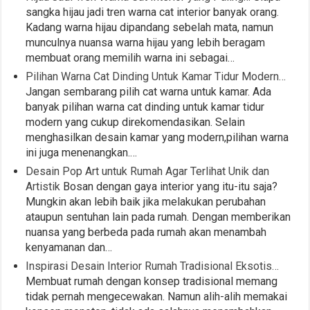
sangka hijau jadi tren warna cat interior banyak orang.
Kadang warna hijau dipandang sebelah mata, namun
munculnya nuansa warna hijau yang lebih beragam
membuat orang memilih warna ini sebagai…
Pilihan Warna Cat Dinding Untuk Kamar Tidur Modern…
Jangan sembarang pilih cat warna untuk kamar. Ada
banyak pilihan warna cat dinding untuk kamar tidur
modern yang cukup direkomendasikan. Selain
menghasilkan desain kamar yang modern,pilihan warna
ini juga menenangkan.…
Desain Pop Art untuk Rumah Agar Terlihat Unik dan
Artistik
Bosan dengan gaya interior yang itu-itu saja?
Mungkin akan lebih baik jika melakukan perubahan
ataupun sentuhan lain pada rumah. Dengan memberikan
nuansa yang berbeda pada rumah akan menambah
kenyamanan dan…
Inspirasi Desain Interior Rumah Tradisional Eksotis…
Membuat rumah dengan konsep tradisional memang
tidak pernah mengecewakan. Namun alih-alih memakai