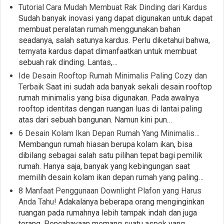
Tutorial Cara Mudah Membuat Rak Dinding dari Kardus
Sudah banyak inovasi yang dapat digunakan untuk dapat
membuat peralatan rumah menggunakan bahan
seadanya, salah satunya kardus. Perlu diketahui bahwa,
ternyata kardus dapat dimanfaatkan untuk membuat
sebuah rak dinding. Lantas,…
Ide Desain Rooftop Rumah Minimalis Paling Cozy dan
Terbaik
Saat ini sudah ada banyak sekali desain rooftop
rumah minimalis yang bisa digunakan. Pada awalnya
rooftop identitas dengan ruangan luas di lantai paling
atas dari sebuah bangunan. Namun kini pun…
6 Desain Kolam Ikan Depan Rumah Yang Minimalis…
Membangun rumah hiasan berupa kolam ikan, bisa
dibilang sebagai salah satu pilihan tepat bagi pemilik
rumah. Hanya saja, banyak yang kebingungan saat
memilih desain kolam ikan depan rumah yang paling…
8 Manfaat Penggunaan Downlight Plafon yang Harus
Anda Tahu!
Adakalanya beberapa orang menginginkan
ruangan pada rumahnya lebih tampak indah dan juga
terang. Pencahayaan memang suatu aspek yang