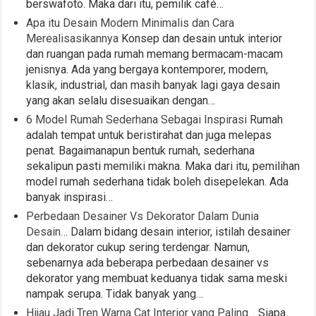
berswafoto. Maka dari itu, pemilik café…
Apa itu Desain Modern Minimalis dan Cara
Merealisasikannya
Konsep dan desain untuk interior
dan ruangan pada rumah memang bermacam-macam
jenisnya. Ada yang bergaya kontemporer, modern,
klasik, industrial, dan masih banyak lagi gaya desain
yang akan selalu disesuaikan dengan…
6 Model Rumah Sederhana Sebagai Inspirasi
Rumah
adalah tempat untuk beristirahat dan juga melepas
penat. Bagaimanapun bentuk rumah, sederhana
sekalipun pasti memiliki makna. Maka dari itu, pemilihan
model rumah sederhana tidak boleh disepelekan. Ada
banyak inspirasi…
Perbedaan Desainer Vs Dekorator Dalam Dunia
Desain…
Dalam bidang desain interior, istilah desainer
dan dekorator cukup sering terdengar. Namun,
sebenarnya ada beberapa perbedaan desainer vs
dekorator yang membuat keduanya tidak sama meski
nampak serupa. Tidak banyak yang…
Hijau Jadi Tren Warna Cat Interior yang Paling…
Siapa