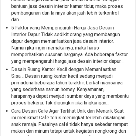
bantuan jasa desain interior kamar tidur, maka proses
pembangunan dan lainnya akan jauh lebih terkontrol
dan…
5 Faktor yang Mempengaruhi Harga Jasa Desain
Interior Dapur
Tidak sedikit orang yang membangun
dapur dengan memanfaatkan jasa desain interior.
Namun jika ingin memakainya, maka harus
memperhatikan susunan harganya. Ada beberapa faktor
yang mempengaruhi harga jasa desain interior dapur…
Desain Ruang Kantor Kecil dengan Memanfaatkan
Sisa…
Desain ruang kantor kecil sedang menjadi
primadona beberapa tahun terakhir, berkat nuansanya
yang sederhana namun homey. Kenyamanan,
harapannya dapat menjadi sumber daya yang membantu
proses bekerja. Tak dipungkiri jika lingkungan…
Cara Desain Cafe Agar Terlihat Unik dan Menarik
Saat
ini menikmat Café terus meningkat terlebih dikalangan
anak remaja. Pasalnya café tidak hanya sekedar tempat
makan dan minum tetapi untuk kegiatan nongkrong dan