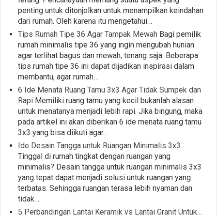
penting untuk ditonjolkan untuk menampilkan keindahan
dari rumah. Oleh karena itu mengetahui…
Tips Rumah Tipe 36 Agar Tampak Mewah
Bagi pemilik
rumah minimalis tipe 36 yang ingin mengubah hunian
agar terlihat bagus dan mewah, tenang saja. Beberapa
tips rumah tipe 36 ini dapat dijadikan inspirasi dalam
membantu, agar rumah…
6 Ide Menata Ruang Tamu 3x3 Agar Tidak Sumpek dan
Rapi
Memiliki ruang tamu yang kecil bukanlah alasan
untuk menatanya menjadi lebih rapi. Jika bingung, maka
pada artikel ini akan diberikan 6 ide menata ruang tamu
3x3 yang bisa diikuti agar…
Ide Desain Tangga untuk Ruangan Minimalis 3x3
Tinggal di rumah tingkat dengan ruangan yang
minimalis? Desain tangga untuk ruangan minimalis 3x3
yang tepat dapat menjadi solusi untuk ruangan yang
terbatas. Sehingga ruangan terasa lebih nyaman dan
tidak…
5 Perbandingan Lantai Keramik vs Lantai Granit Untuk…