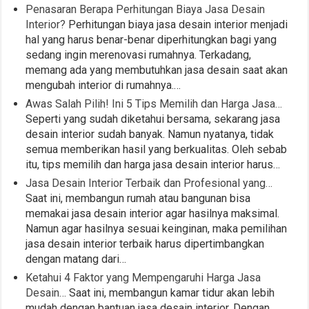
Penasaran Berapa Perhitungan Biaya Jasa Desain
Interior?
Perhitungan biaya jasa desain interior menjadi
hal yang harus benar-benar diperhitungkan bagi yang
sedang ingin merenovasi rumahnya. Terkadang,
memang ada yang membutuhkan jasa desain saat akan
mengubah interior di rumahnya.…
Awas Salah Pilih! Ini 5 Tips Memilih dan Harga Jasa…
Seperti yang sudah diketahui bersama, sekarang jasa
desain interior sudah banyak. Namun nyatanya, tidak
semua memberikan hasil yang berkualitas. Oleh sebab
itu, tips memilih dan harga jasa desain interior harus…
Jasa Desain Interior Terbaik dan Profesional yang…
Saat ini, membangun rumah atau bangunan bisa
memakai jasa desain interior agar hasilnya maksimal.
Namun agar hasilnya sesuai keinginan, maka pemilihan
jasa desain interior terbaik harus dipertimbangkan
dengan matang dari…
Ketahui 4 Faktor yang Mempengaruhi Harga Jasa
Desain…
Saat ini, membangun kamar tidur akan lebih
mudah dengan bantuan jasa desain interior. Dengan