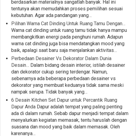
berdasarkan materialnya sangatlah banyak. Hal ini
tentunya akan memudahkan proses pemilihan sesuai
kebutuhan. Agar ada pandangan yang…
Pilihan Warna Cat Dinding Untuk Ruang Tamu Dengan…
Warna cat dinding untuk ruang tamu tidak hanya mampu
membangkitkan energi pada penghuni rumah. Adapun
warna cat dinding juga bisa mendatangkan mood yang
baik, apalagi saat baru saja menjalankan aktivitas…
Perbedaan Desainer Vs Dekorator Dalam Dunia
Desain…
Dalam bidang desain interior, istilah desainer
dan dekorator cukup sering terdengar. Namun,
sebenarnya ada beberapa perbedaan desainer vs
dekorator yang membuat keduanya tidak sama meski
nampak serupa. Tidak banyak yang…
6 Desain Kitchen Set Dapur untuk Percantik Ruang
Dapur Anda
Dapur adalah tempat yang paling penting
ada di dalam rumah. Sebab dapur menjadi tempat dalam
menyalurkan kegiatan memasak, tentu haruslah dengan
suasana dan mood yang baik dalam memasak. Oleh
karenanya…