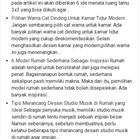
pada artikel ini akan diberikan 6 ide menata ruang tamu
3x3 yang bisa diikuti agar…
Pilihan Warna Cat Dinding Untuk Kamar Tidur Modern…
Jangan sembarang pilih cat warna untuk kamar. Ada
banyak pilihan warna cat dinding untuk kamar tidur
modern yang cukup direkomendasikan. Selain
menghasilkan desain kamar yang modern,pilihan warna
ini juga menenangkan.…
6 Model Rumah Sederhana Sebagai Inspirasi
Rumah
adalah tempat untuk beristirahat dan juga melepas
penat. Bagaimanapun bentuk rumah, sederhana
sekalipun pasti memiliki makna. Maka dari itu, pemilihan
model rumah sederhana tidak boleh disepelekan. Ada
banyak inspirasi…
Tips Merancang Desain Studio Musik di Rumah yang
Ideal
Sebagai penyuka musik, memiliki studio musik
sendiri di rumah tentu menjadi sebuah impian besar.
Namun sebenarnya, sebelum membuatnya, perlu
ketahui beberapa tips merancang desain studio musik
di rumah agar impian…