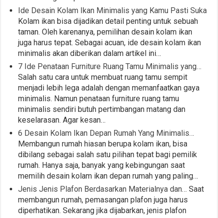
Ide Desain Kolam Ikan Minimalis yang Kamu Pasti Suka
Kolam ikan bisa dijadikan detail penting untuk sebuah
taman. Oleh karenanya, pemilihan desain kolam ikan
juga harus tepat. Sebagai acuan, ide desain kolam ikan
minimalis akan diberikan dalam artikel ini…
7 Ide Penataan Furniture Ruang Tamu Minimalis yang…
Salah satu cara untuk membuat ruang tamu sempit
menjadi lebih lega adalah dengan memanfaatkan gaya
minimalis. Namun penataan furniture ruang tamu
minimalis sendiri butuh pertimbangan matang dan
keselarasan. Agar kesan…
6 Desain Kolam Ikan Depan Rumah Yang Minimalis…
Membangun rumah hiasan berupa kolam ikan, bisa
dibilang sebagai salah satu pilihan tepat bagi pemilik
rumah. Hanya saja, banyak yang kebingungan saat
memilih desain kolam ikan depan rumah yang paling…
Jenis Jenis Plafon Berdasarkan Materialnya dan…
Saat
membangun rumah, pemasangan plafon juga harus
diperhatikan. Sekarang jika dijabarkan, jenis plafon