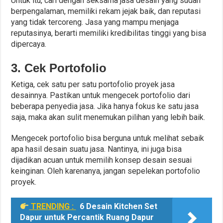
Untuk itu, cari dengan seksama jasa desain yang sudah
berpengalaman, memiliki rekam jejak baik, dan reputasi
yang tidak tercoreng. Jasa yang mampu menjaga
reputasinya, berarti memiliki kredibilitas tinggi yang bisa
dipercaya.
3. Cek Portofolio
Ketiga, cek satu per satu portofolio proyek jasa
desainnya. Pastikan untuk mengecek portofolio dari
beberapa penyedia jasa. Jika hanya fokus ke satu jasa
saja, maka akan sulit menemukan pilihan yang lebih baik.
Mengecek portofolio bisa berguna untuk melihat sebaik
apa hasil desain suatu jasa. Nantinya, ini juga bisa
dijadikan acuan untuk memilih konsep desain sesuai
keinginan. Oleh karenanya, jangan sepelekan portofolio
proyek.
TRENDING :
6 Desain Kitchen Set
Dapur untuk Percantik Ruang Dapur