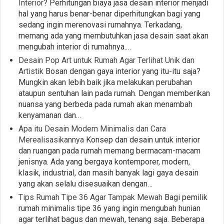
Interior?
Perhitungan biaya jasa desain interior menjadi
hal yang harus benar-benar diperhitungkan bagi yang
sedang ingin merenovasi rumahnya. Terkadang,
memang ada yang membutuhkan jasa desain saat akan
mengubah interior di rumahnya.…
Desain Pop Art untuk Rumah Agar Terlihat Unik dan
Artistik
Bosan dengan gaya interior yang itu-itu saja?
Mungkin akan lebih baik jika melakukan perubahan
ataupun sentuhan lain pada rumah. Dengan memberikan
nuansa yang berbeda pada rumah akan menambah
kenyamanan dan…
Apa itu Desain Modern Minimalis dan Cara
Merealisasikannya
Konsep dan desain untuk interior
dan ruangan pada rumah memang bermacam-macam
jenisnya. Ada yang bergaya kontemporer, modern,
klasik, industrial, dan masih banyak lagi gaya desain
yang akan selalu disesuaikan dengan…
Tips Rumah Tipe 36 Agar Tampak Mewah
Bagi pemilik
rumah minimalis tipe 36 yang ingin mengubah hunian
agar terlihat bagus dan mewah, tenang saja. Beberapa