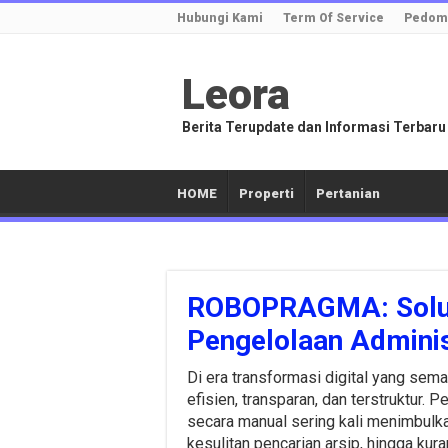
Hubungi Kami
Term Of Service
Pedoma
Leora
Berita Terupdate dan Informasi Terbaru
HOME
Properti
Pertanian
ROBOPRAGMA: Solusi
Pengelolaan Adminis
Di era transformasi digital yang semak
efisien, transparan, dan terstruktur.
secara manual sering kali menimbulka
kesulitan pencarian arsip, hingga ku