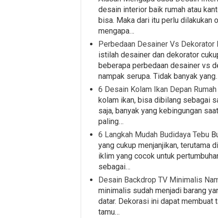
desain interior baik rumah atau kan
bisa. Maka dari itu perlu dilakukan 
mengapa…
Perbedaan Desainer Vs Dekorator
istilah desainer dan dekorator cuk
beberapa perbedaan desainer vs d
nampak serupa. Tidak banyak yang
6 Desain Kolam Ikan Depan Rumah
kolam ikan, bisa dibilang sebagai s
saja, banyak yang kebingungan saa
paling…
6 Langkah Mudah Budidaya Tebu
Bu
yang cukup menjanjikan, terutama d
iklim yang cocok untuk pertumbuhan
sebagai…
Desain Backdrop TV Minimalis Na
minimalis sudah menjadi barang yan
datar. Dekorasi ini dapat membuat t
tamu…