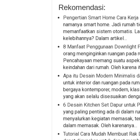
Rekomendasi:
Pengertian Smart Home Cara Kerja
namanya smart home. Jadi rumah ti
memanfaatkan sistem otomatis. Lal
kelebihannya? Dalam artikel…
8 Manfaat Penggunaan Downlight P
orang menginginkan ruangan pada r
Pencahayaan memang suatu aspek y
keindahan dari rumah. Oleh karena 
Apa itu Desain Modern Minimalis d
untuk interior dan ruangan pada 
bergaya kontemporer, modern, klasik
yang akan selalu disesuaikan deng
6 Desain Kitchen Set Dapur untuk 
yang paling penting ada di dalam 
menyalurkan kegiatan memasak, te
dalam memasak. Oleh karenanya…
Tutorial Cara Mudah Membuat Rak D