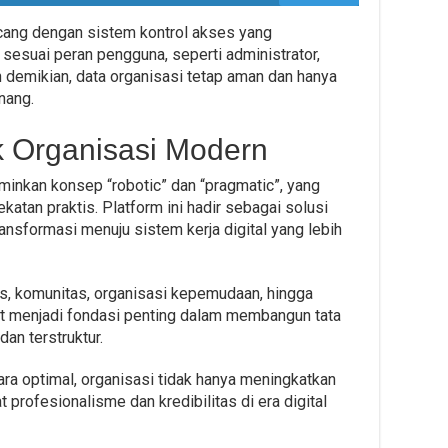
ancang dengan sistem kontrol akses yang
suai peran pengguna, seperti administrator,
 demikian, data organisasi tetap aman dan hanya
nang.
uk Organisasi Modern
kan konsep “robotic” dan “pragmatic”, yang
atan praktis. Platform ini hadir sebagai solusi
ransformasi menuju sistem kerja digital yang lebih
us, komunitas, organisasi kepemudaan, hingga
menjadi fondasi penting dalam membangun tata
dan terstruktur.
a optimal, organisasi tidak hanya meningkatkan
t profesionalisme dan kredibilitas di era digital