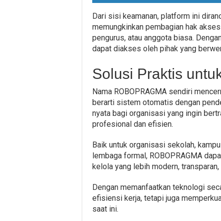
Dari sisi keamanan, platform ini dir
memungkinkan pembagian hak akses se
pengurus, atau anggota biasa. Dengan
dapat diakses oleh pihak yang berwe
Solusi Praktis unt
Nama ROBOPRAGMA sendiri mencermin
berarti sistem otomatis dengan pendek
nyata bagi organisasi yang ingin bert
profesional dan efisien.
Baik untuk organisasi sekolah, kamp
lembaga formal, ROBOPRAGMA dapat 
kelola yang lebih modern, transparan, 
Dengan memanfaatkan teknologi secar
efisiensi kerja, tetapi juga memperkua
saat ini.