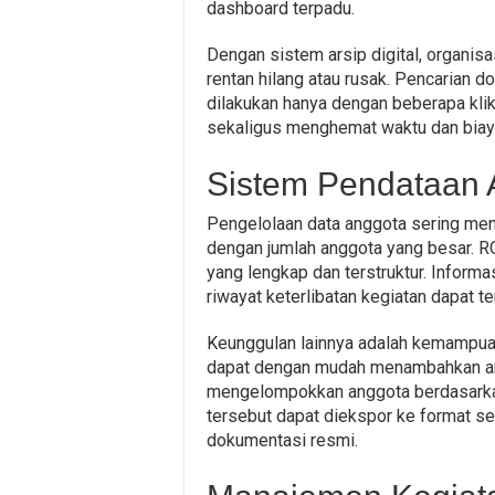
dashboard terpadu.
Dengan sistem arsip digital, organisa
rentan hilang atau rusak. Pencarian 
dilakukan hanya dengan beberapa klik.
sekaligus menghemat waktu dan biay
Sistem Pendataan A
Pengelolaan data anggota sering menj
dengan jumlah anggota yang besar.
yang lengkap dan terstruktur. Informas
riwayat keterlibatan kegiatan dapat 
Keunggulan lainnya adalah kemampuan
dapat dengan mudah menambahkan ang
mengelompokkan anggota berdasarkan 
tersebut dapat diekspor ke format se
dokumentasi resmi.