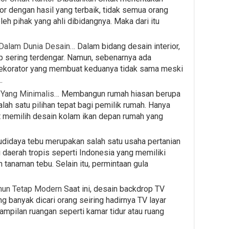
tor dengan hasil yang terbaik, tidak semua orang
oleh pihak yang ahli dibidangnya. Maka dari itu
 Dalam Dunia Desain…
Dalam bidang desain interior,
up sering terdengar. Namun, sebenarnya ada
ekorator yang membuat keduanya tidak sama meski
…
 Yang Minimalis…
Membangun rumah hiasan berupa
alah satu pilihan tepat bagi pemilik rumah. Hanya
t memilih desain kolam ikan depan rumah yang
didaya tebu merupakan salah satu usaha pertanian
i daerah tropis seperti Indonesia yang memiliki
 tanaman tebu. Selain itu, permintaan gula
mun Tetap Modern
Saat ini, desain backdrop TV
g banyak dicari orang seiring hadirnya TV layar
ampilan ruangan seperti kamar tidur atau ruang