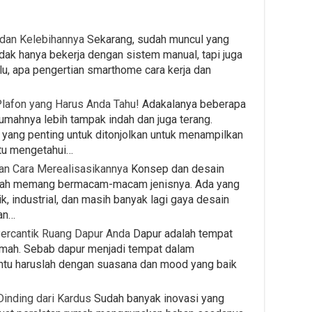
 dan Kelebihannya
Sekarang, sudah muncul yang
dak hanya bekerja dengan sistem manual, tapi juga
u, apa pengertian smarthome cara kerja dan
lafon yang Harus Anda Tahu!
Adakalanya beberapa
umahnya lebih tampak indah dan juga terang.
ang penting untuk ditonjolkan untuk menampilkan
itu mengetahui…
an Cara Merealisasikannya
Konsep dan desain
rumah memang bermacam-macam jenisnya. Ada yang
, industrial, dan masih banyak lagi gaya desain
an…
Percantik Ruang Dapur Anda
Dapur adalah tempat
rumah. Sebab dapur menjadi tempat dalam
ntu haruslah dengan suasana dan mood yang baik
inding dari Kardus
Sudah banyak inovasi yang