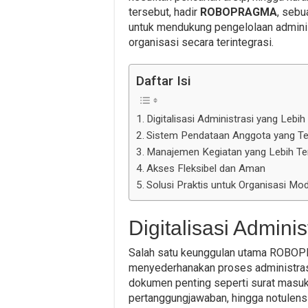
tersebut, hadir
ROBOPRAGMA
, sebu
untuk mendukung pengelolaan adminis
organisasi secara terintegrasi.
Daftar Isi
Digitalisasi Administrasi yang Lebih 
Sistem Pendataan Anggota yang Te
Manajemen Kegiatan yang Lebih Te
Akses Fleksibel dan Aman
Solusi Praktis untuk Organisasi Mo
Digitalisasi Adminis
Salah satu keunggulan utama ROBO
menyederhanakan proses administrasi
dokumen penting seperti surat masuk 
pertanggungjawaban, hingga notulensi 