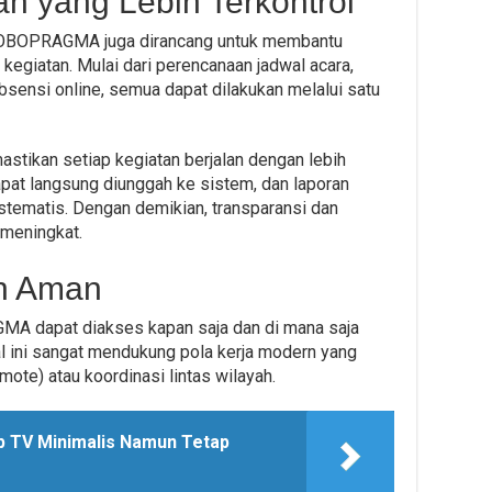
n yang Lebih Terkontrol
 ROBOPRAGMA juga dirancang untuk membantu
kegiatan. Mulai dari perencanaan jadwal acara,
bsensi online, semua dapat dilakukan melalui satu
stikan setiap kegiatan berjalan dengan lebih
apat langsung diunggah ke sistem, dan laporan
istematis. Dengan demikian, transparansi dan
 meningkat.
an Aman
A dapat diakses kapan saja dan di mana saja
l ini sangat mendukung pola kerja modern yang
emote) atau koordinasi lintas wilayah.
p TV Minimalis Namun Tetap