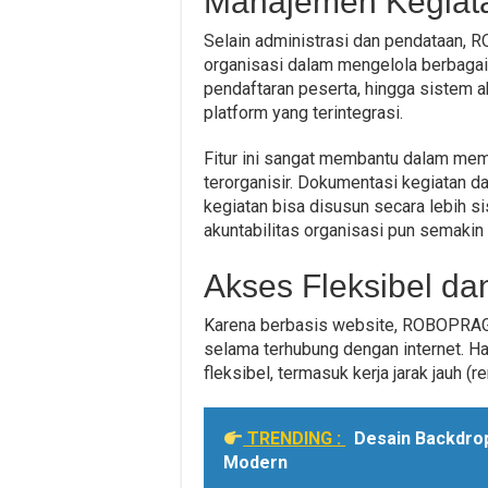
Manajemen Kegiata
Selain administrasi dan pendataan,
organisasi dalam mengelola berbagai 
pendaftaran peserta, hingga sistem a
platform yang terintegrasi.
Fitur ini sangat membantu dalam mema
terorganisir. Dokumentasi kegiatan d
kegiatan bisa disusun secara lebih s
akuntabilitas organisasi pun semakin
Akses Fleksibel d
Karena berbasis website, ROBOPRAGM
selama terhubung dengan internet. Ha
fleksibel, termasuk kerja jarak jauh (r
TRENDING :
Desain Backdro
Modern