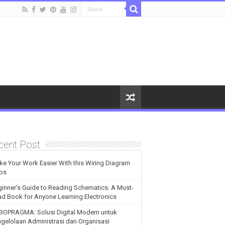
cent Post
e Your Work Easier With this Wiring Diagram
ps
inner’s Guide to Reading Schematics: A Must-
d Book for Anyone Learning Electronics
BOPRAGMA: Solusi Digital Modern untuk
gelolaan Administrasi dan Organisasi