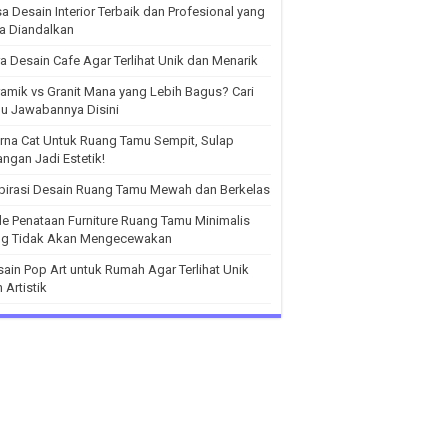
a Desain Interior Terbaik dan Profesional yang
a Diandalkan
a Desain Cafe Agar Terlihat Unik dan Menarik
amik vs Granit Mana yang Lebih Bagus? Cari
u Jawabannya Disini
na Cat Untuk Ruang Tamu Sempit, Sulap
ngan Jadi Estetik!
pirasi Desain Ruang Tamu Mewah dan Berkelas
de Penataan Furniture Ruang Tamu Minimalis
ng Tidak Akan Mengecewakan
ain Pop Art untuk Rumah Agar Terlihat Unik
 Artistik