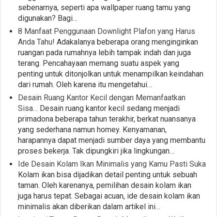
sebenarnya, seperti apa wallpaper ruang tamu yang
digunakan? Bagi…
8 Manfaat Penggunaan Downlight Plafon yang Harus
Anda Tahu!
Adakalanya beberapa orang menginginkan
ruangan pada rumahnya lebih tampak indah dan juga
terang. Pencahayaan memang suatu aspek yang
penting untuk ditonjolkan untuk menampilkan keindahan
dari rumah. Oleh karena itu mengetahui…
Desain Ruang Kantor Kecil dengan Memanfaatkan
Sisa…
Desain ruang kantor kecil sedang menjadi
primadona beberapa tahun terakhir, berkat nuansanya
yang sederhana namun homey. Kenyamanan,
harapannya dapat menjadi sumber daya yang membantu
proses bekerja. Tak dipungkiri jika lingkungan…
Ide Desain Kolam Ikan Minimalis yang Kamu Pasti Suka
Kolam ikan bisa dijadikan detail penting untuk sebuah
taman. Oleh karenanya, pemilihan desain kolam ikan
juga harus tepat. Sebagai acuan, ide desain kolam ikan
minimalis akan diberikan dalam artikel ini…