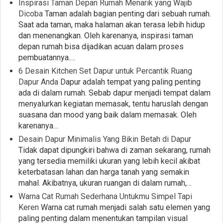
Inspirasi Taman Depan Rumah Menarik yang Wajib
Dicoba
Taman adalah bagian penting dari sebuah rumah.
Saat ada taman, maka halaman akan terasa lebih hidup
dan menenangkan. Oleh karenanya, inspirasi taman
depan rumah bisa dijadikan acuan dalam proses
pembuatannya.…
6 Desain Kitchen Set Dapur untuk Percantik Ruang
Dapur Anda
Dapur adalah tempat yang paling penting
ada di dalam rumah. Sebab dapur menjadi tempat dalam
menyalurkan kegiatan memasak, tentu haruslah dengan
suasana dan mood yang baik dalam memasak. Oleh
karenanya…
Desain Dapur Minimalis Yang Bikin Betah di Dapur
Tidak dapat dipungkiri bahwa di zaman sekarang, rumah
yang tersedia memiliki ukuran yang lebih kecil akibat
keterbatasan lahan dan harga tanah yang semakin
mahal. Akibatnya, ukuran ruangan di dalam rumah,…
Warna Cat Rumah Sederhana Untukmu Simpel Tapi
Keren
Warna cat rumah menjadi salah satu elemen yang
paling penting dalam menentukan tampilan visual