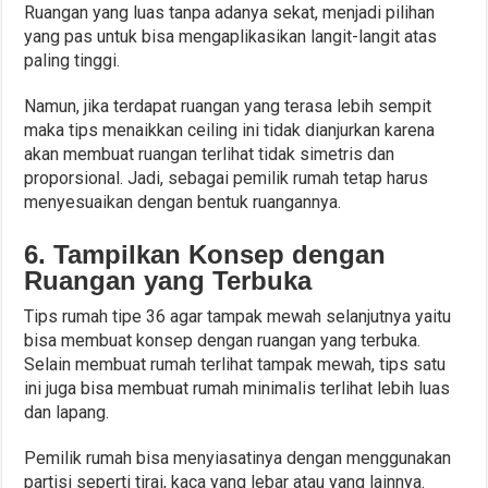
Ruangan yang luas tanpa adanya sekat, menjadi pilihan
yang pas untuk bisa mengaplikasikan langit-langit atas
paling tinggi.
Namun, jika terdapat ruangan yang terasa lebih sempit
maka tips menaikkan ceiling ini tidak dianjurkan karena
akan membuat ruangan terlihat tidak simetris dan
proporsional. Jadi, sebagai pemilik rumah tetap harus
menyesuaikan dengan bentuk ruangannya.
6. Tampilkan Konsep dengan
Ruangan yang Terbuka
Tips rumah tipe 36 agar tampak mewah selanjutnya yaitu
bisa membuat konsep dengan ruangan yang terbuka.
Selain membuat rumah terlihat tampak mewah, tips satu
ini juga bisa membuat rumah minimalis terlihat lebih luas
dan lapang.
Pemilik rumah bisa menyiasatinya dengan menggunakan
partisi seperti tirai, kaca yang lebar atau yang lainnya.