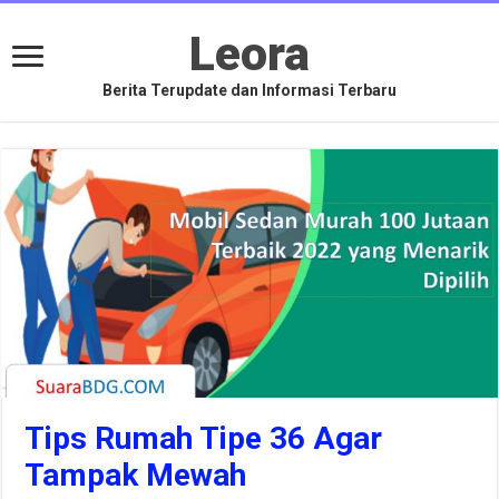
Leora
Berita Terupdate dan Informasi Terbaru
Tips Rumah Tipe 36 Agar
Tampak Mewah