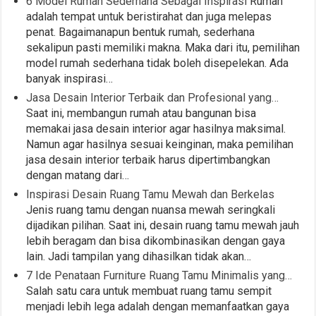
6 Model Rumah Sederhana Sebagai Inspirasi
Rumah
adalah tempat untuk beristirahat dan juga melepas
penat. Bagaimanapun bentuk rumah, sederhana
sekalipun pasti memiliki makna. Maka dari itu, pemilihan
model rumah sederhana tidak boleh disepelekan. Ada
banyak inspirasi…
Jasa Desain Interior Terbaik dan Profesional yang…
Saat ini, membangun rumah atau bangunan bisa
memakai jasa desain interior agar hasilnya maksimal.
Namun agar hasilnya sesuai keinginan, maka pemilihan
jasa desain interior terbaik harus dipertimbangkan
dengan matang dari…
Inspirasi Desain Ruang Tamu Mewah dan Berkelas
Jenis ruang tamu dengan nuansa mewah seringkali
dijadikan pilihan. Saat ini, desain ruang tamu mewah jauh
lebih beragam dan bisa dikombinasikan dengan gaya
lain. Jadi tampilan yang dihasilkan tidak akan…
7 Ide Penataan Furniture Ruang Tamu Minimalis yang…
Salah satu cara untuk membuat ruang tamu sempit
menjadi lebih lega adalah dengan memanfaatkan gaya