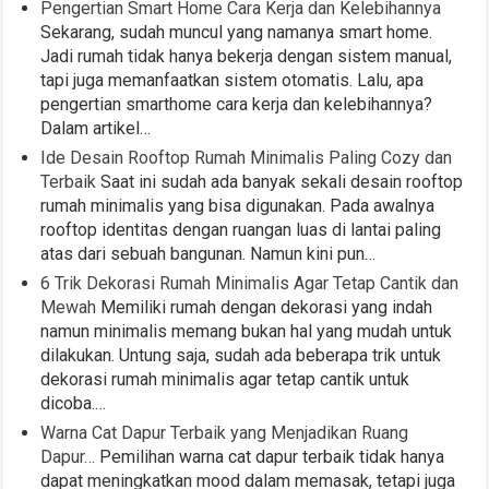
Pengertian Smart Home Cara Kerja dan Kelebihannya
Sekarang, sudah muncul yang namanya smart home.
Jadi rumah tidak hanya bekerja dengan sistem manual,
tapi juga memanfaatkan sistem otomatis. Lalu, apa
pengertian smarthome cara kerja dan kelebihannya?
Dalam artikel…
Ide Desain Rooftop Rumah Minimalis Paling Cozy dan
Terbaik
Saat ini sudah ada banyak sekali desain rooftop
rumah minimalis yang bisa digunakan. Pada awalnya
rooftop identitas dengan ruangan luas di lantai paling
atas dari sebuah bangunan. Namun kini pun…
6 Trik Dekorasi Rumah Minimalis Agar Tetap Cantik dan
Mewah
Memiliki rumah dengan dekorasi yang indah
namun minimalis memang bukan hal yang mudah untuk
dilakukan. Untung saja, sudah ada beberapa trik untuk
dekorasi rumah minimalis agar tetap cantik untuk
dicoba.…
Warna Cat Dapur Terbaik yang Menjadikan Ruang
Dapur…
Pemilihan warna cat dapur terbaik tidak hanya
dapat meningkatkan mood dalam memasak, tetapi juga