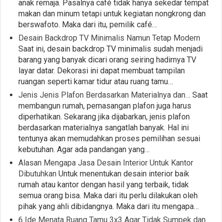
anak remaja. Pasalnya café tidak hanya sekedar tempat
makan dan minum tetapi untuk kegiatan nongkrong dan
berswafoto. Maka dari itu, pemilik café…
Desain Backdrop TV Minimalis Namun Tetap Modern
Saat ini, desain backdrop TV minimalis sudah menjadi
barang yang banyak dicari orang seiring hadirnya TV
layar datar. Dekorasi ini dapat membuat tampilan
ruangan seperti kamar tidur atau ruang tamu…
Jenis Jenis Plafon Berdasarkan Materialnya dan…
Saat
membangun rumah, pemasangan plafon juga harus
diperhatikan. Sekarang jika dijabarkan, jenis plafon
berdasarkan materialnya sangatlah banyak. Hal ini
tentunya akan memudahkan proses pemilihan sesuai
kebutuhan. Agar ada pandangan yang…
Alasan Mengapa Jasa Desain Interior Untuk Kantor
Dibutuhkan
Untuk menentukan desain interior baik
rumah atau kantor dengan hasil yang terbaik, tidak
semua orang bisa. Maka dari itu perlu dilakukan oleh
pihak yang ahli dibidangnya. Maka dari itu mengapa…
6 Ide Menata Ruang Tamu 3x3 Agar Tidak Sumpek dan