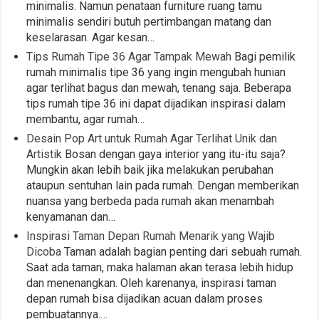
minimalis. Namun penataan furniture ruang tamu
minimalis sendiri butuh pertimbangan matang dan
keselarasan. Agar kesan…
Tips Rumah Tipe 36 Agar Tampak Mewah
Bagi pemilik
rumah minimalis tipe 36 yang ingin mengubah hunian
agar terlihat bagus dan mewah, tenang saja. Beberapa
tips rumah tipe 36 ini dapat dijadikan inspirasi dalam
membantu, agar rumah…
Desain Pop Art untuk Rumah Agar Terlihat Unik dan
Artistik
Bosan dengan gaya interior yang itu-itu saja?
Mungkin akan lebih baik jika melakukan perubahan
ataupun sentuhan lain pada rumah. Dengan memberikan
nuansa yang berbeda pada rumah akan menambah
kenyamanan dan…
Inspirasi Taman Depan Rumah Menarik yang Wajib
Dicoba
Taman adalah bagian penting dari sebuah rumah.
Saat ada taman, maka halaman akan terasa lebih hidup
dan menenangkan. Oleh karenanya, inspirasi taman
depan rumah bisa dijadikan acuan dalam proses
pembuatannya.…