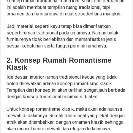
konsep rumah tradisional masa kini. Kunci dari perpaduan
ini adalah membuat tampilan ruang tradisional, tapi
ornamen dan furniturenya dimuat sesederhana mungkin.
Jadi material seperti kayu tetap bisa dimanfaatkan
seperti rumah tradisional pada umumnya. Namun untuk
furniturenya tidak berlebihan dan memanfaatkan jenis
sesuai kebutuhan serta fungsi pemilik rumahnya.
2. Konsep Rumah Romantisme
Klasik
Ide desain interior rumah tradisional kedua yang tidak
boleh dilewatkan adalah konsep romantisme klasik.
Tampilan dari konsep ini akan terlihat sangat jauh berbeda
dengan konsep tradisional minimalis di atas.
Untuk konsep romantisme klasik, maka akan ada nuansa
mewah di dalamnya. Rumah tradisional yang lekat dengan
etnik akan ditambahkan dengan ornamen klasik sehingga
akan muncul unsur mewah dan elegan di dalamnya.