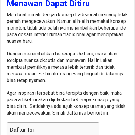
Menawan Dapat Ditiru
Membuat rumah dengan konsep tradisional memang tidak
pernah mengecewakan. Namun alih-alih memakai konsep
monoton, tidak ada salahnya menambahkan beberapa ide
pada desain interior rumah tradisional agar menciptakan
nuansa baru.
Dengan menambahkan beberapa ide baru, maka akan
tercipta nuansa eksotis dan menawan. Hal ini, akan
membuat pemiliknya merasa lebih tertarik dan tidak
merasa bosan. Selain itu, orang yang tinggal di dalamnya
bisa tetap nyaman.
Agar inspirasi tersebut bisa tercipta dengan baik, maka
pada artikel ini akan dijelaskan beberapa konsep yang
bisa ditiru. Setidaknya ada tujuh konsep utama yang tidak
akan mengecewakan. Simak daftarnya berikut ini:
Daftar Isi