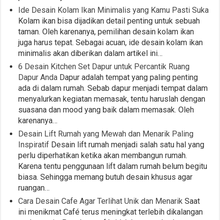
Ide Desain Kolam Ikan Minimalis yang Kamu Pasti Suka
Kolam ikan bisa dijadikan detail penting untuk sebuah
taman. Oleh karenanya, pemilihan desain kolam ikan
juga harus tepat. Sebagai acuan, ide desain kolam ikan
minimalis akan diberikan dalam artikel ini…
6 Desain Kitchen Set Dapur untuk Percantik Ruang
Dapur Anda
Dapur adalah tempat yang paling penting
ada di dalam rumah. Sebab dapur menjadi tempat dalam
menyalurkan kegiatan memasak, tentu haruslah dengan
suasana dan mood yang baik dalam memasak. Oleh
karenanya…
Desain Lift Rumah yang Mewah dan Menarik Paling
Inspiratif
Desain lift rumah menjadi salah satu hal yang
perlu diperhatikan ketika akan membangun rumah.
Karena tentu penggunaan lift dalam rumah belum begitu
biasa. Sehingga memang butuh desain khusus agar
ruangan…
Cara Desain Cafe Agar Terlihat Unik dan Menarik
Saat
ini menikmat Café terus meningkat terlebih dikalangan