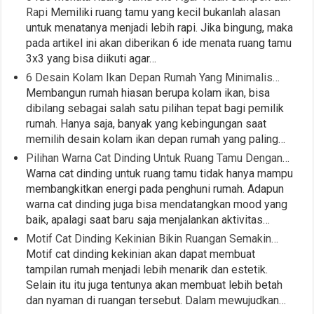
Rapi
Memiliki ruang tamu yang kecil bukanlah alasan
untuk menatanya menjadi lebih rapi. Jika bingung, maka
pada artikel ini akan diberikan 6 ide menata ruang tamu
3x3 yang bisa diikuti agar…
6 Desain Kolam Ikan Depan Rumah Yang Minimalis…
Membangun rumah hiasan berupa kolam ikan, bisa
dibilang sebagai salah satu pilihan tepat bagi pemilik
rumah. Hanya saja, banyak yang kebingungan saat
memilih desain kolam ikan depan rumah yang paling…
Pilihan Warna Cat Dinding Untuk Ruang Tamu Dengan…
Warna cat dinding untuk ruang tamu tidak hanya mampu
membangkitkan energi pada penghuni rumah. Adapun
warna cat dinding juga bisa mendatangkan mood yang
baik, apalagi saat baru saja menjalankan aktivitas…
Motif Cat Dinding Kekinian Bikin Ruangan Semakin…
Motif cat dinding kekinian akan dapat membuat
tampilan rumah menjadi lebih menarik dan estetik.
Selain itu itu juga tentunya akan membuat lebih betah
dan nyaman di ruangan tersebut. Dalam mewujudkan…