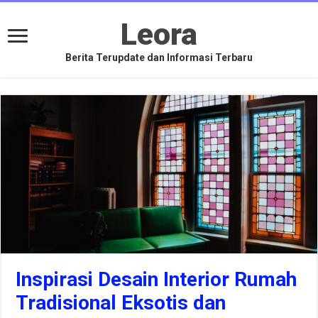
Leora
Berita Terupdate dan Informasi Terbaru
Inspirasi Desain Interior Rumah
Tradisional Eksotis dan