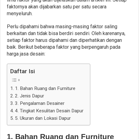
faktornya akan dijabarkan satu per satu secara
menyeluruh.
Perlu dipahami bahwa masing-masing faktor saling
berkaitan dan tidak bisa berdiri sendiri. Oleh karenanya,
setiap faktor harus dipahami dan diperhatikan dengan
baik. Berikut beberapa faktor yang berpengaruh pada
harga jasa desain:
Daftar Isi
1. Bahan Ruang dan Furniture
2. Jenis Dapur
3. Pengalaman Desainer
4. Tingkat Kesulitan Desain Dapur
5. Ukuran dan Lokasi Dapur
1. Bahan Ruang dan Furniture