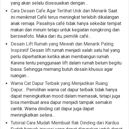
yang akan selalu disesuaikan dengan…
Cara Desain Cafe Agar Terlihat Unik dan Menarik
Saat
ini menikmat Café terus meningkat terlebih dikalangan
anak remaja. Pasalnya café tidak hanya sekedar tempat
makan dan minum tetapi untuk kegiatan nongkrong dan
berswafoto. Maka dari itu, pemilik café…
Desain Lift Rumah yang Mewah dan Menarik Paling
Inspiratif
Desain lift rumah menjadi salah satu hal yang
perlu diperhatikan ketika akan membangun rumah.
Karena tentu penggunaan lift dalam rumah belum begitu
biasa. Sehingga memang butuh desain khusus agar
ruangan…
Warna Cat Dapur Terbaik yang Menjadikan Ruang
Dapur…
Pemilihan warna cat dapur terbaik tidak hanya
dapat meningkatkan mood dalam memasak, tetapi juga
bisa membuat area dapur menjadi tampak semakin
cantik. Warna dinding cat dapur juga dapat
meningkatkan selera…
Tutorial Cara Mudah Membuat Rak Dinding dari Kardus