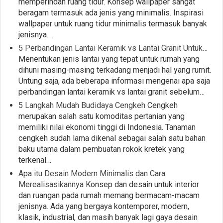
memperindah ruang tidur. Konsep wallpaper sangat
beragam termasuk ada jenis yang minimalis. Inspirasi
wallpaper untuk ruang tidur minimalis termasuk banyak
jenisnya.…
5 Perbandingan Lantai Keramik vs Lantai Granit Untuk…
Menentukan jenis lantai yang tepat untuk rumah yang
dihuni masing-masing terkadang menjadi hal yang rumit.
Untung saja, ada beberapa informasi mengenai apa saja
perbandingan lantai keramik vs lantai granit sebelum…
5 Langkah Mudah Budidaya Cengkeh
Cengkeh
merupakan salah satu komoditas pertanian yang
memiliki nilai ekonomi tinggi di Indonesia. Tanaman
cengkeh sudah lama dikenal sebagai salah satu bahan
baku utama dalam pembuatan rokok kretek yang
terkenal…
Apa itu Desain Modern Minimalis dan Cara
Merealisasikannya
Konsep dan desain untuk interior
dan ruangan pada rumah memang bermacam-macam
jenisnya. Ada yang bergaya kontemporer, modern,
klasik, industrial, dan masih banyak lagi gaya desain