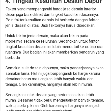
4. Tingkat Kesulitan Desain Dapur
Faktor yang mempengaruhi harga jasa desain interior
dapur juga bisa dilihat dari tingkat kesulitan desainnya.
Poin faktor kesulitan desain ini berbeda dengan faktor
jenis desain di atas. Jadi faktornya harus dibedakan.
Untuk faktor jenis desain, maka akan fokus pada
modelnya secara keseluruhan. Sedangkan untuk faktor
tingkat kesulitan desain ini lebih mendetail ke setiap sisi
ruangnya. Dua bagian ini akan memberikan pengaruh yang
berbeda.
Semakin sulit desain dapurnya, maka pengerjaannya akan
semakin lama. Hal ini juga berpengaruh ke harga karena
desainer harus meluangkan lebih banyak waktu dan
tenaga. Oleh karenanya, harganya akan lebih murah.
Sedangkan untuk desain yang sederhana akan lebih
murah. Desainer tidak perlu mengeluarkan banyak tenaga,
waktu, serta pikiran. Oleh karenanya, harganya akan jauh