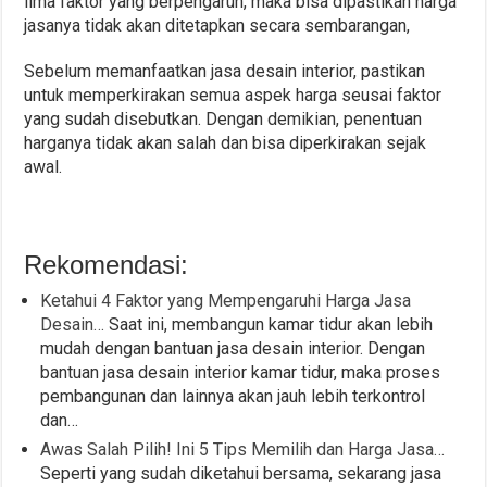
lima faktor yang berpengaruh, maka bisa dipastikan harga
jasanya tidak akan ditetapkan secara sembarangan,
Sebelum memanfaatkan jasa desain interior, pastikan
untuk memperkirakan semua aspek harga seusai faktor
yang sudah disebutkan. Dengan demikian, penentuan
harganya tidak akan salah dan bisa diperkirakan sejak
awal.
Rekomendasi:
Ketahui 4 Faktor yang Mempengaruhi Harga Jasa
Desain…
Saat ini, membangun kamar tidur akan lebih
mudah dengan bantuan jasa desain interior. Dengan
bantuan jasa desain interior kamar tidur, maka proses
pembangunan dan lainnya akan jauh lebih terkontrol
dan…
Awas Salah Pilih! Ini 5 Tips Memilih dan Harga Jasa…
Seperti yang sudah diketahui bersama, sekarang jasa